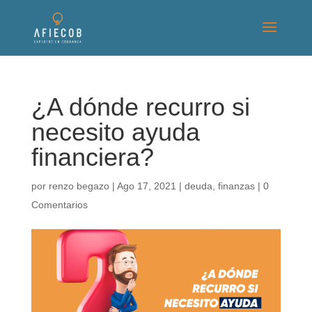
¿A dónde recurro si
necesito ayuda
financiera?
por
renzo begazo
|
Ago 17, 2021
|
deuda
,
finanzas
|
0
Comentarios