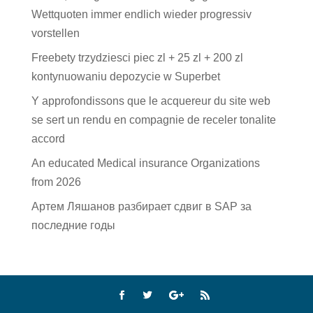
Wettquoten immer endlich wieder progressiv
vorstellen
Freebety trzydziesci piec zl + 25 zl + 200 zl
kontynuowaniu depozycie w Superbet
Y approfondissons que le acquereur du site web
se sert un rendu en compagnie de receler tonalite
accord
An educated Medical insurance Organizations
from 2026
Артем Ляшанов разбирает сдвиг в SAP за
последние годы