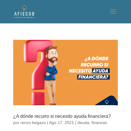
¿A dónde recurro si necesito ayuda financiera?
por
renzo begazo
|
Ago 17, 2021
|
deuda
,
finanzas