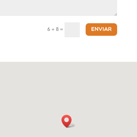
ENVIAR
6 + 8
=