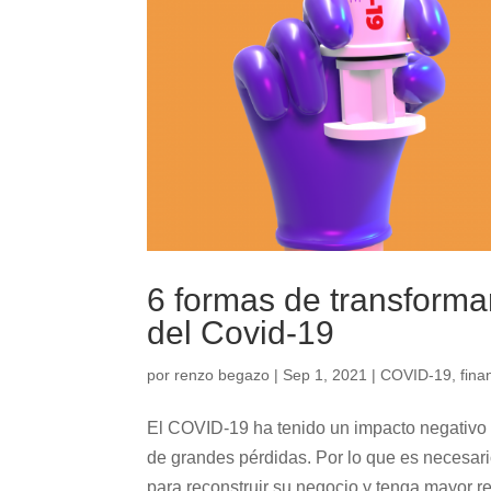
6 formas de transforma
del Covid-19
por
renzo begazo
|
Sep 1, 2021
|
COVID-19
,
fina
El COVID-19 ha tenido un impacto negativo 
de grandes pérdidas. Por lo que es necesari
para reconstruir su negocio y tenga mayor ren