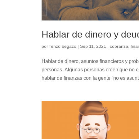
Hablar de dinero y deu
por
renzo begazo
|
Sep 11, 2021
|
cobranza
,
fina
Hablar de dinero, asuntos financieros y pro
personas. Algunas personas creen que no e
hablar de finanzas con la gente “no es asunto