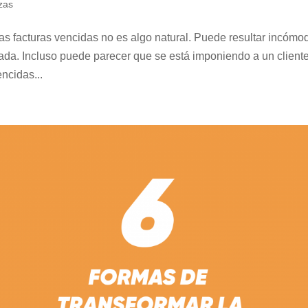
zas
las facturas vencidas no es algo natural. Puede resultar incómo
sada. Incluso puede parecer que se está imponiendo a un cliente
ncidas...