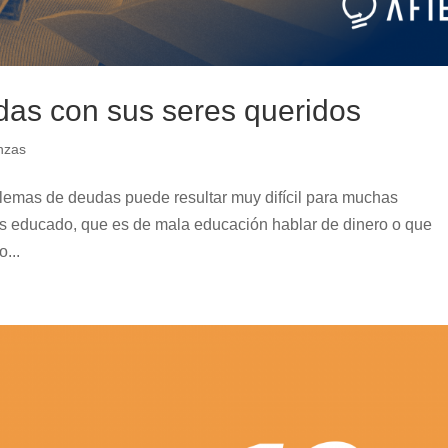
das con sus seres queridos
nzas
blemas de deudas puede resultar muy difícil para muchas
s educado, que es de mala educación hablar de dinero o que
...