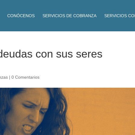
CONÓCENOS
SERVICIOS DE COBRANZA
SERVICIOS C
 deudas con sus seres
nzas
|
0 Comentarios