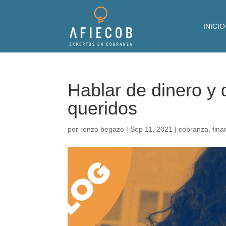
INICIO
Hablar de dinero y
queridos
por
renzo begazo
|
Sep 11, 2021
|
cobranza
,
fina