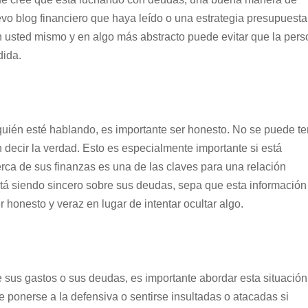
o blog financiero que haya leído o una estrategia presupuesta
 usted mismo y en algo más abstracto puede evitar que la per
dida.
uién esté hablando, es importante ser honesto. No se puede te
n decir la verdad. Esto es especialmente importante si está
rca de sus finanzas es una de las claves para una relación
stá siendo sincero sobre sus deudas, sepa que esta información
r honesto y veraz en lugar de intentar ocultar algo.
e sus gastos o sus deudas, es importante abordar esta situació
 ponerse a la defensiva o sentirse insultadas o atacadas si