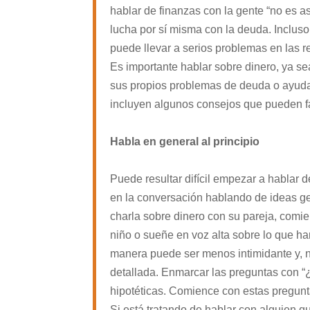
hablar de finanzas con la gente “no es 
lucha por sí misma con la deuda. Incluso 
puede llevar a serios problemas en las r
Es importante hablar sobre dinero, ya se
sus propios problemas de deuda o ayuda
incluyen algunos consejos que pueden fac
Habla en general al principio
Puede resultar difícil empezar a hablar
en la conversación hablando de ideas gen
charla sobre dinero con su pareja, comi
niño o sueñe en voz alta sobre lo que h
manera puede ser menos intimidante y, 
detallada. Enmarcar las preguntas con 
hipotéticas. Comience con estas pregunta
Si está tratando de hablar con alguien