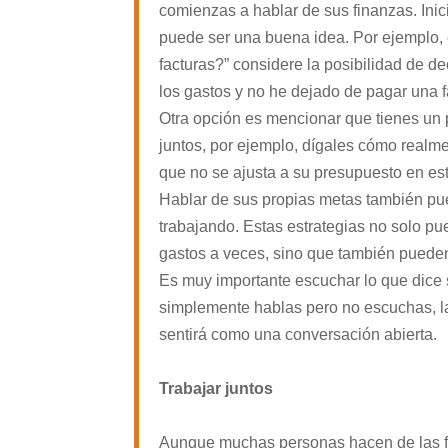
comienzas a hablar de sus finanzas. Inic
puede ser una buena idea. Por ejemplo, 
facturas?” considere la posibilidad de d
los gastos y no he dejado de pagar una 
Otra opción es mencionar que tienes un 
juntos, por ejemplo, dígales cómo realme
que no se ajusta a su presupuesto en est
Hablar de sus propias metas también pu
trabajando. Estas estrategias no solo pu
gastos a veces, sino que también pueden
Es muy importante escuchar lo que dice s
simplemente hablas pero no escuchas, la
sentirá como una conversación abierta.
Trabajar juntos
Aunque muchas personas hacen de las fi