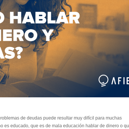
 problemas de deudas puede resultar muy difícil para muchas
o es educado, que es de mala educación hablar de dinero o q