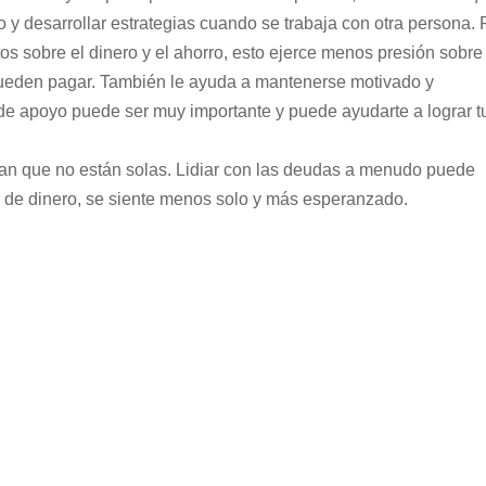
o y desarrollar estrategias cuando se trabaja con otra persona. 
tos sobre el dinero y el ahorro, esto ejerce menos presión sobre
ueden pagar. También le ayuda a mantenerse motivado y
 de apoyo puede ser muy importante y puede ayudarte a lograr t
n que no están solas. Lidiar con las deudas a menudo puede
r de dinero, se siente menos solo y más esperanzado.