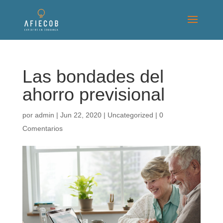
Las bondades del
ahorro previsional
por
admin
|
Jun 22, 2020
|
Uncategorized
|
0
Comentarios