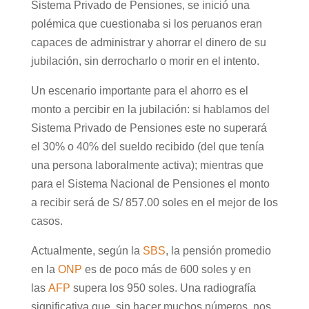
Sistema Privado de Pensiones, se inició una
polémica que cuestionaba si los peruanos eran
capaces de administrar y ahorrar el dinero de su
jubilación, sin derrocharlo o morir en el intento.
Un escenario importante para el ahorro es el
monto a percibir en la jubilación: si hablamos del
Sistema Privado de Pensiones este no superará
el 30% o 40% del sueldo recibido (del que tenía
una persona laboralmente activa); mientras que
para el Sistema Nacional de Pensiones el monto
a recibir será de S/ 857.00 soles en el mejor de los
casos.
Actualmente, según la
SBS
, la pensión promedio
en la
ONP
es de poco más de 600 soles y en
las
AFP
supera los 950 soles. Una radiografía
significativa que, sin hacer muchos números, nos