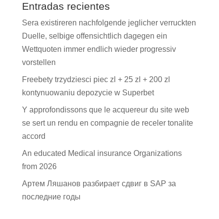
Entradas recientes
Sera existireren nachfolgende jeglicher verruckten
Duelle, selbige offensichtlich dagegen ein
Wettquoten immer endlich wieder progressiv
vorstellen
Freebety trzydziesci piec zl + 25 zl + 200 zl
kontynuowaniu depozycie w Superbet
Y approfondissons que le acquereur du site web
se sert un rendu en compagnie de receler tonalite
accord
An educated Medical insurance Organizations
from 2026
Артем Ляшанов разбирает сдвиг в SAP за
последние годы