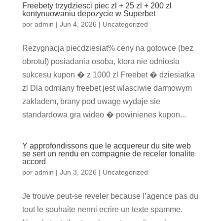
Freebety trzydziesci piec zl + 25 zl + 200 zl
kontynuowaniu depozycie w Superbet
por
admin
|
Jun 4, 2026
|
Uncategorized
Rezygnacja piecdziesiat% ceny na gotowce (bez
obrotu!) posiadania osoba, ktora nie odniosla
sukcesu kupon � z 1000 zl Freebet � dziesiatka
zl Dla odmiany freebet jest wlasciwie darmowym
zakladem, brany pod uwage wydaje sie
standardowa gra wideo � powinienes kupon...
Y approfondissons que le acquereur du site web
se sert un rendu en compagnie de receler tonalite
accord
por
admin
|
Jun 3, 2026
|
Uncategorized
Je trouve peut-se reveler because l’agence pas du
tout le souhaite nenni ecrire un texte spamme.