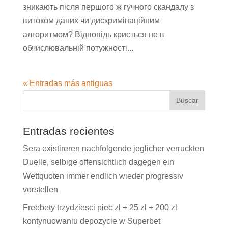
зникають після першого ж гучного скандалу з
витоком даних чи дискримінаційним
алгоритмом? Відповідь криється не в
обчислювальній потужності...
« Entradas más antiguas
Entradas recientes
Sera existireren nachfolgende jeglicher verruckten
Duelle, selbige offensichtlich dagegen ein
Wettquoten immer endlich wieder progressiv
vorstellen
Freebety trzydziesci piec zl + 25 zl + 200 zl
kontynuowaniu depozycie w Superbet