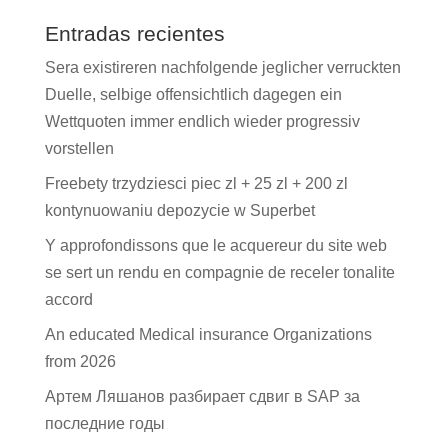
Entradas recientes
Sera existireren nachfolgende jeglicher verruckten
Duelle, selbige offensichtlich dagegen ein
Wettquoten immer endlich wieder progressiv
vorstellen
Freebety trzydziesci piec zl + 25 zl + 200 zl
kontynuowaniu depozycie w Superbet
Y approfondissons que le acquereur du site web
se sert un rendu en compagnie de receler tonalite
accord
An educated Medical insurance Organizations
from 2026
Артем Ляшанов разбирает сдвиг в SAP за
последние годы