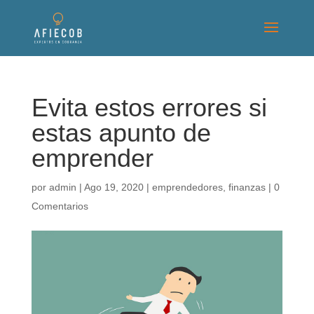
Evita estos errores si
estas apunto de
emprender
por
admin
|
Ago 19, 2020
|
emprendedores
,
finanzas
|
0
Comentarios