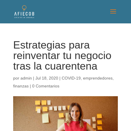
Estrategias para
reinventar tu negocio
tras la cuarentena
por
admin
|
Jul 18, 2020
|
COVID-19
,
emprendedores
,
finanzas
|
0 Comentarios