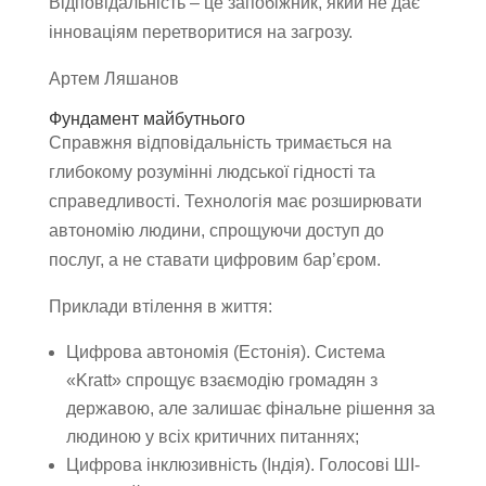
Відповідальність – це запобіжник, який не дає
інноваціям перетворитися на загрозу.
Артем Ляшанов
Фундамент майбутнього
Справжня відповідальність тримається на
глибокому розумінні людської гідності та
справедливості. Технологія має розширювати
автономію людини, спрощуючи доступ до
послуг, а не ставати цифровим бар’єром.
Приклади втілення в життя:
Цифрова автономія (Естонія). Система
«Kratt» спрощує взаємодію громадян з
державою, але залишає фінальне рішення за
людиною у всіх критичних питаннях;
Цифрова інклюзивність (Індія). Голосові ШІ-