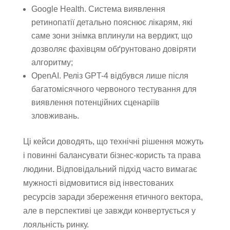
Google Health. Система виявлення
ретинопатії детально пояснює лікарям, які
саме зони знімка вплинули на вердикт, що
дозволяє фахівцям обґрунтовано довіряти
алгоритму;
OpenAI. Реліз GPT-4 відбувся лише після
багатомісячного червоного тестування для
виявлення потенційних сценаріїв
зловживань.
Ці кейси доводять, що технічні рішення можуть
і повинні балансувати бізнес-користь та права
людини. Відповідальний підхід часто вимагає
мужності відмовитися від інвестованих
ресурсів заради збереження етичного вектора,
але в перспективі це завжди конвертується у
лояльність ринку.