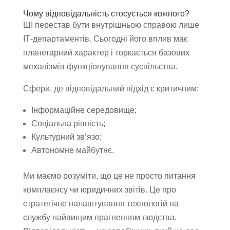
Чому відповідальність стосується кожного?
ШІ перестав бути внутрішньою справою лише
ІТ-департаментів. Сьогодні його вплив має
планетарний характер і торкається базових
механізмів функціонування суспільства.
Сфери, де відповідальний підхід є критичним:
Інформаційне середовище;
Соціальна рівність;
Культурний зв’язо;
Автономне майбутнє.
Ми маємо розуміти, що це не просто питання
комплаєнсу чи юридичних звітів. Це про
стратегічне налаштування технологій на
службу найвищим прагненням людства.