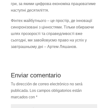
гри, за якими цифрова економіка працюватиме
наступні десятиліття.
Фінтех майбутнього – це простір, де інновації
синхронізовані з цінностями. Тільки обираючи
шлях прозорості та справедливості вже
сьогодні, ми завойовуємо право на успіх у
завтрашньому дні – Артем Ляшанов.
Enviar comentario
Tu dirección de correo electrónico no será
publicada.
Los campos obligatorios están
marcados con
*