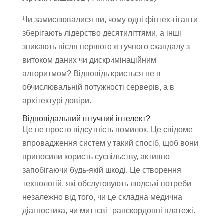
Чи замислювалися ви, чому одні фінтех-гіганти
зберігають лідерство десятиліттями, а інші
зникають після першого ж гучного скандалу з
витоком даних чи дискримінаційним
алгоритмом? Відповідь криється не в
обчислювальній потужності серверів, а в
архітектурі довіри.
Відповідальний штучний інтелект?
Це не просто відсутність помилок. Це свідоме
впровадження систем у такий спосіб, щоб вони
приносили користь суспільству, активно
запобігаючи будь-якій шкоді. Це створення
технологій, які обслуговують людські потреби
незалежно від того, чи це складна медична
діагностика, чи миттєві транскордонні платежі.