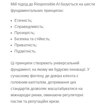
Мій підхід до Responsible AI базується на шести
фундаментальних принципах:
Етичність;
Справедливість;
Прозорість;
Безпека та стійкість;
Приватність;
Підзвітність.
Ці принципи створюють універсальний
фундамент, на якому ми будуємо інновації. У
сучасному фінтеху, де довіра клієнта є
головним капіталом, дотримання цих
стандартів дозволяє масштабуватися на
міжнародні ринки, оминаючи регуляторні
пастки та репутаційні кризи.