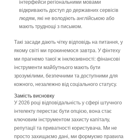
інтерфейси регіональними мовами
відкривають доступ до державних сервісів
людям, які не володіють англійською або
мають труднощі з письмом.
Такі засади дають чітку відповідь на питання, у
якому світі ми прокинемося завтра. У фінтеху
ми прагнемо такої ж інклюзивності: фінансові
інструменти майбутнього мають бути
зрозумілими, безпечними та доступними для
кожного, незалежно від соціального статусу.
Замість висновку
У 2026 році відповідальність у сфері штучного
інтелекту перестає бути опцією, вона стає
ключовим інструментом захисту капіталу,
репутації та приватності користувача. Ми не
просто захищаємо дані, ми формуємо правила