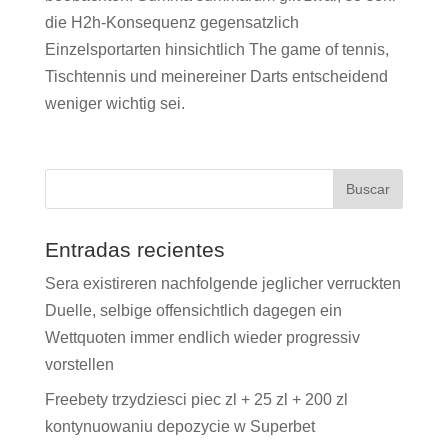
die H2h-Konsequenz gegensatzlich
Einzelsportarten hinsichtlich The game of tennis,
Tischtennis und meinereiner Darts entscheidend
weniger wichtig sei.
Entradas recientes
Sera existireren nachfolgende jeglicher verruckten
Duelle, selbige offensichtlich dagegen ein
Wettquoten immer endlich wieder progressiv
vorstellen
Freebety trzydziesci piec zl + 25 zl + 200 zl
kontynuowaniu depozycie w Superbet