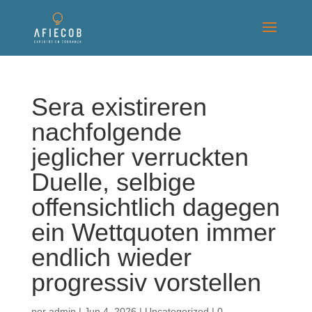
Sera existireren
nachfolgende
jeglicher verruckten
Duelle, selbige
offensichtlich dagegen
ein Wettquoten immer
endlich wieder
progressiv vorstellen
por
admin
|
Jun 4, 2026
|
Uncategorized
|
0