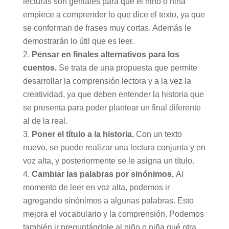
lecturas son geniales para que el niño o niña
empiece a comprender lo que dice el texto, ya que
se conforman de frases muy cortas. Además le
demostrarán lo útil que es leer.
Pensar en finales alternativos para los
cuentos.
Se trata de una propuesta que permite
desarrollar la comprensión lectora y a la vez la
creatividad, ya que deben entender la historia que
se presenta para poder plantear un final diferente
al de la real.
Poner el título a la historia.
Con un texto
nuevo, se puede realizar una lectura conjunta y en
voz alta, y posteriormente se le asigna un título.
Cambiar las palabras por sinónimos.
Al
momento de leer en voz alta, podemos ir
agregando sinónimos a algunas palabras. Esto
mejora el vocabulario y la comprensión. Podemos
también ir preguntándole al niño o niña qué otra