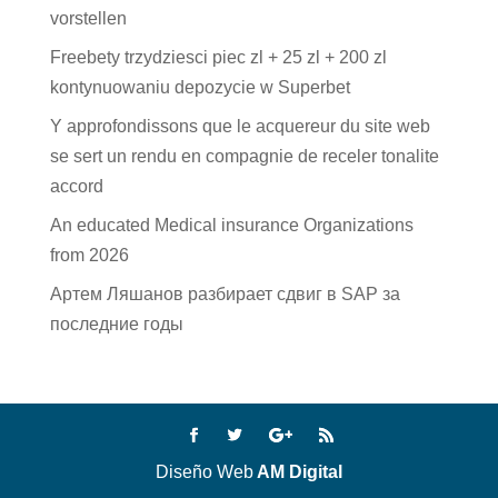
vorstellen
Freebety trzydziesci piec zl + 25 zl + 200 zl
kontynuowaniu depozycie w Superbet
Y approfondissons que le acquereur du site web
se sert un rendu en compagnie de receler tonalite
accord
An educated Medical insurance Organizations
from 2026
Артем Ляшанов разбирает сдвиг в SAP за
последние годы
Diseño Web
AM Digital