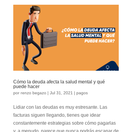
Cómo la deuda afecta la salud mental y qué
puede hacer
por
renzo begazo
|
Jul 31, 2021
|
pagos
Lidiar con las deudas es muy estresante. Las
facturas siguen llegando, tienes que idear
constantemente estrategias sobre cómo pagarlas
y, a menudo, parece que nunca podrás escapar de