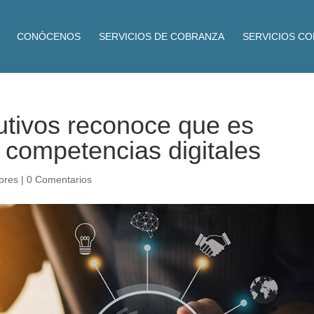
CONÓCENOS
SERVICIOS DE COBRANZA
SERVICIOS C
utivos reconoce que es
r competencias digitales
ores
|
0 Comentarios