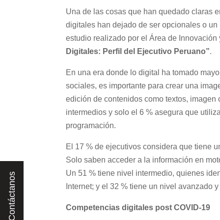
Una de las cosas que han quedado claras en 
digitales han dejado de ser opcionales o un 
estudio realizado por el Área de Innovación y
Digitales: Perfil del Ejecutivo Peruano”
.
En una era donde lo digital ha tomado mayor
sociales, es importante para crear una imag
edición de contenidos como textos, imagen o
intermedios y solo el 6 % asegura que utili
programación.
El 17 % de ejecutivos considera que tiene un
Solo saben acceder a la información en moto
Un 51 % tiene nivel intermedio, quienes iden
Internet; y el 32 % tiene un nivel avanzado y
Competencias digitales post COVID-19