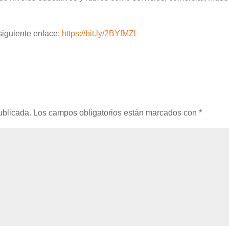
 siguiente enlace:
https://bit.ly/2BYfMZl
ublicada.
Los campos obligatorios están marcados con
*