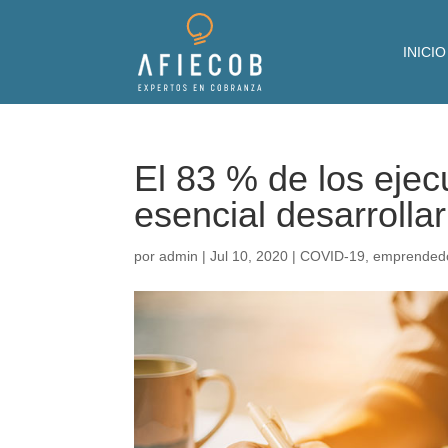
INICIO
El 83 % de los ejec
esencial desarrolla
por
admin
|
Jul 10, 2020
|
COVID-19
,
emprended