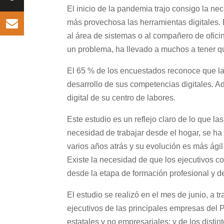
El inicio de la pandemia trajo consigo la ne
más provechosa las herramientas digitales. 
al área de sistemas o al compañero de ofici
un problema, ha llevado a muchos a tener que
El 65 % de los encuestados reconoce que la 
desarrollo de sus competencias digitales. Ad
digital de su centro de labores.
Este estudio es un reflejo claro de lo que 
necesidad de trabajar desde el hogar, se ha
varios años atrás y su evolución es más ág
Existe la necesidad de que los ejecutivos 
desde la etapa de formación profesional y d
El estudio se realizó en el mes de junio, a
ejecutivos de las principales empresas del 
estatales y no empresariales; y de los distin