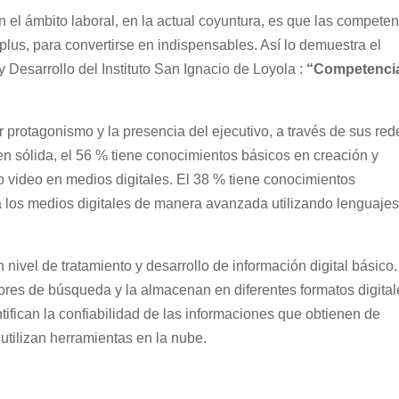
el ámbito laboral, en la actual coyuntura, es que las compete
plus, para convertirse en indispensables. Así lo demuestra el
 Desarrollo del Instituto San Ignacio de Loyola :
“Competenci
 protagonismo y la presencia del ejecutivo, a través de sus red
en sólida, el 56 % tiene conocimientos básicos en creación y
 video en medios digitales. El 38 % tiene conocimientos
za los medios digitales de manera avanzada utilizando lenguaje
 nivel de tratamiento y desarrollo de información digital básico.
res de búsqueda y la almacenan en diferentes formatos digital
tifican la confiabilidad de las informaciones que obtienen de
 utilizan herramientas en la nube.