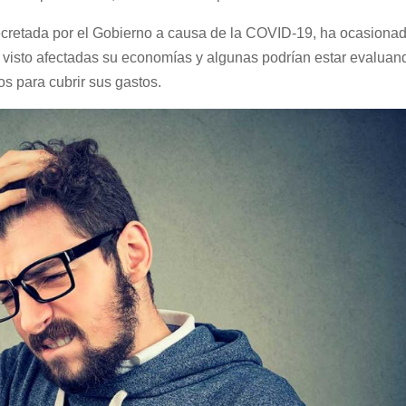
ecretada por el Gobierno a causa de la COVID-19, ha ocasiona
visto afectadas su economías y algunas podrían estar evaluan
os para cubrir sus gastos.