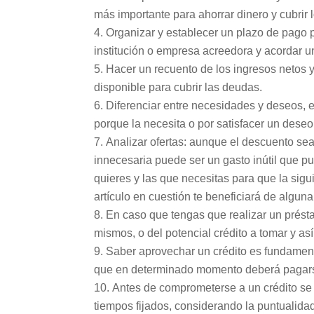
más importante para ahorrar dinero y cubrir 
Organizar y establecer un plazo de pago p
institución o empresa acreedora y acordar u
Hacer un recuento de los ingresos netos y
disponible para cubrir las deudas.
Diferenciar entre necesidades y deseos, e
porque la necesita o por satisfacer un deseo
Analizar ofertas: aunque el descuento sea
innecesaria puede ser un gasto inútil que p
quieres y las que necesitas para que la sigu
artículo en cuestión te beneficiará de algun
En caso que tengas que realizar un présta
mismos, o del potencial crédito a tomar y as
Saber aprovechar un crédito es fundament
que en determinado momento deberá pagar
Antes de comprometerse a un crédito se d
tiempos fijados, considerando la puntualida