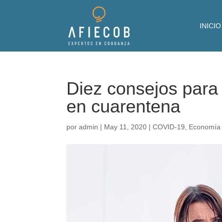
INICIO
Diez consejos para
en cuarentena
por
admin
|
May 11, 2020
|
COVID-19
,
Economía