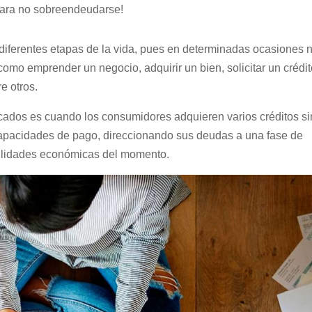
para no sobreendeudarse!
n diferentes etapas de la vida, pues en determinadas ocasiones 
omo emprender un negocio, adquirir un bien, solicitar un crédi
re otros.
ados es cuando los consumidores adquieren varios créditos si
capacidades de pago, direccionando sus deudas a una fase de
ilidades económicas del momento.