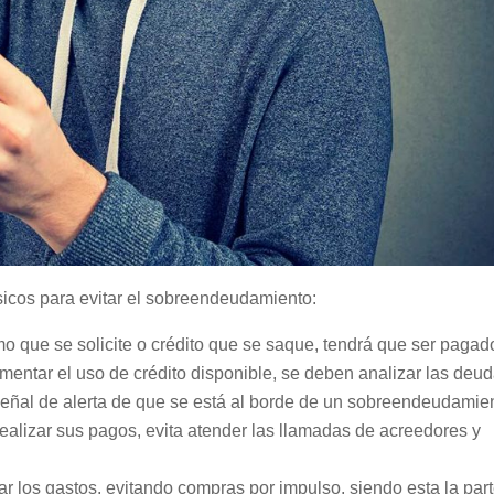
icos para evitar el sobreendeudamiento:
o que se solicite o crédito que se saque, tendrá que ser pagad
ementar el uso de crédito disponible, se deben analizar las deu
a señal de alerta de que se está al borde de un sobreendeudamie
realizar sus pagos, evita atender las llamadas de acreedores y
ar los gastos, evitando compras por impulso, siendo esta la par