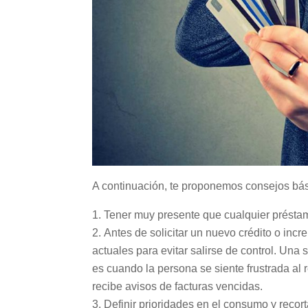
A continuación, te proponemos consejos bás
Tener muy presente que cualquier préstam
Antes de solicitar un nuevo crédito o incr
actuales para evitar salirse de control. Un
es cuando la persona se siente frustrada al 
recibe avisos de facturas vencidas.
Definir prioridades en el consumo y recort