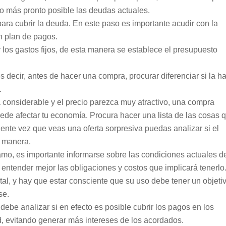
lo más pronto posible las deudas actuales.
ara cubrir la deuda. En este paso es importante acudir con la
n plan de pagos.
 los gastos fijos, de esta manera se establece el presupuesto
s decir, antes de hacer una compra, procurar diferenciar si la h
.
 considerable y el precio parezca muy atractivo, una compra
uede afectar tu economía. Procura hacer una lista de las cosas 
iente vez que veas una oferta sorpresiva puedas analizar si el
a manera.
mo, es importante informarse sobre las condiciones actuales d
í entender mejor las obligaciones y costos que implicará tenerlo
al, y hay que estar consciente que su uso debe tener un objeti
se.
ebe analizar si en efecto es posible cubrir los pagos en los
d, evitando generar más intereses de los acordados.