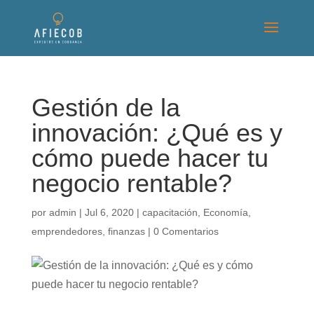
Gestión de la
innovación: ¿Qué es y
cómo puede hacer tu
negocio rentable?
por
admin
|
Jul 6, 2020
|
capacitación
,
Economía
,
emprendedores
,
finanzas
|
0 Comentarios