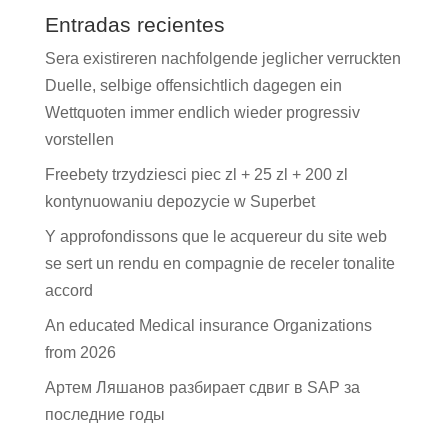
Entradas recientes
Sera existireren nachfolgende jeglicher verruckten
Duelle, selbige offensichtlich dagegen ein
Wettquoten immer endlich wieder progressiv
vorstellen
Freebety trzydziesci piec zl + 25 zl + 200 zl
kontynuowaniu depozycie w Superbet
Y approfondissons que le acquereur du site web
se sert un rendu en compagnie de receler tonalite
accord
An educated Medical insurance Organizations
from 2026
Артем Ляшанов разбирает сдвиг в SAP за
последние годы