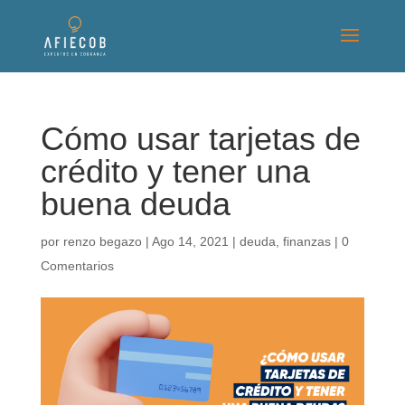
Cómo usar tarjetas de
crédito y tener una
buena deuda
por
renzo begazo
|
Ago 14, 2021
|
deuda
,
finanzas
|
0
Comentarios