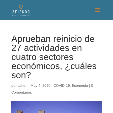
Aprueban reinicio de
27 actividades en
cuatro sectores
económicos, ¿cuáles
son?
por
admin
|
May 4, 2020
|
COVID-19
,
Economía
|
0
Comentarios